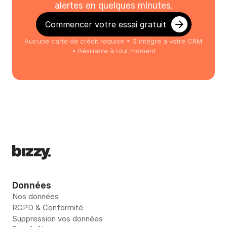
alertes en quelques minutes.
Commencer votre essai gratuit
Aucune carte de crédit requise • S'intègre à votre CRM 
• Résiliable à tout moment
Données
Nos données
RGPD & Conformité
Suppression vos données