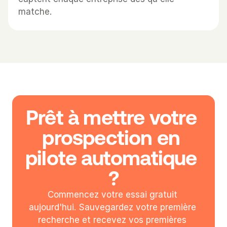
matche.
Prêt à mettre votre 
prospection en 
pilote automatique 
?
Commencez votre essai gratuit 
aujourd'hui. Sauvegardez votre première 
recherche et recevez vos premières 