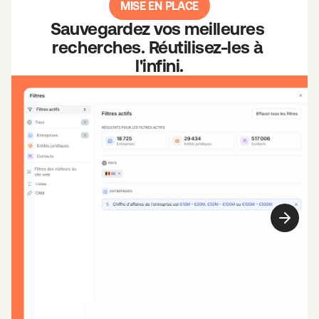
MISE EN PLACE
Sauvegardez vos meilleures 
recherches. Réutilisez-les à 
l'infini.