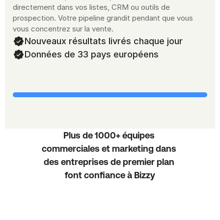
directement dans vos listes, CRM ou outils de 
prospection. Votre pipeline grandit pendant que vous 
vous concentrez sur la vente.
Nouveaux résultats livrés chaque jour
Données de 33 pays européens
Plus de 1000+ équipes 
commerciales et marketing dans 
des entreprises de premier plan 
font confiance à Bizzy
Case study
Case study
P