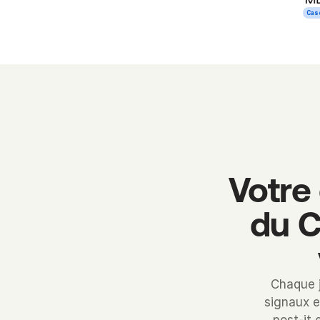
Cas
Votre
du C
Chaque j
signaux e