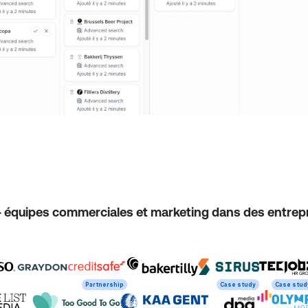
+ équipes commerciales et marketing dans des entrepr
Partnership
Case study
Case stud