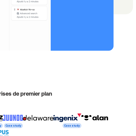
ises de premier plan
y
Case study
Case study