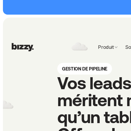
Produit
So
GESTION DE PIPELINE
Vos leads
méritent 
qu’un tabl