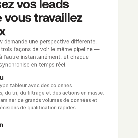
sez vos leads 
ous travaillez 
x
 demande une perspective différente. 
 trois façons de voir le même pipeline — 
à l’autre instantanément, et chaque 
 synchronise en temps réel.
au
type tableur avec des colonnes 
, du tri, du filtrage et des actions en masse. 
xaminer de grands volumes de données et 
cisions de qualification rapides.
n