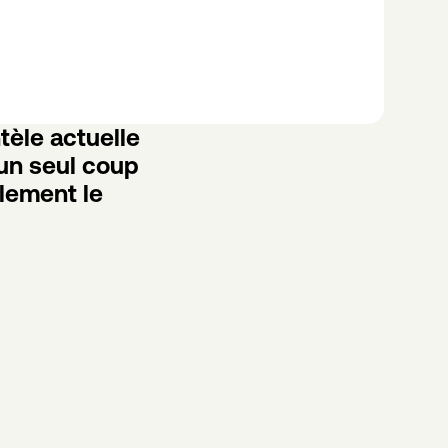
èle actuelle 
un seul coup 
lement le 