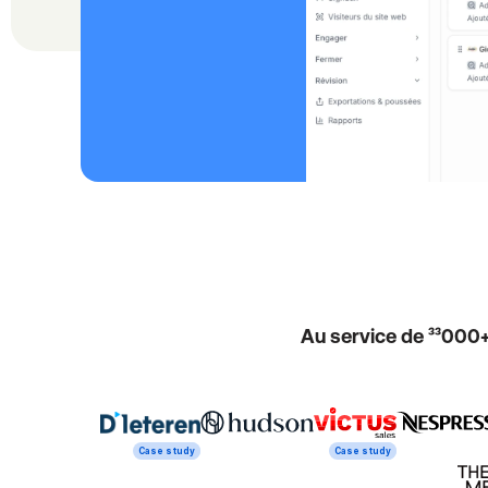
Au service de ³³000
Case study
Case study