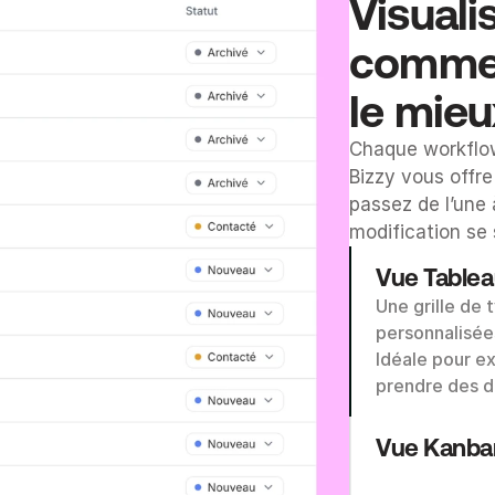
Visuali
comme v
le mieu
Chaque workflow
Bizzy vous offre
passez de l’une 
modification se
Vue Table
Une grille de 
personnalisées
Idéale pour e
prendre des dé
Vue Kanba