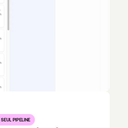
 SEUL PIPELINE