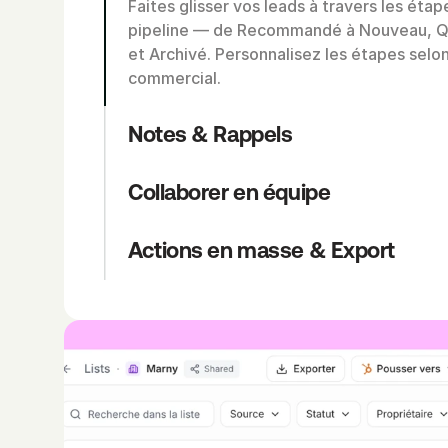
Faites glisser vos leads à travers les étap
pipeline — de Recommandé à Nouveau, Qua
et Archivé. Personnalisez les étapes selo
commercial.
Notes & Rappels
Collaborer en équipe
Actions en masse & Export