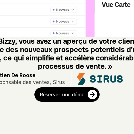
Vue Carte
izzy, vous avez un aperçu de votre client
ue des nouveaux prospects potentiels d'
, ce qui simplifie et accélère considérab
processus de vente. »
tien De Roose
ponsable des ventes, Sirus
Réserver une démo