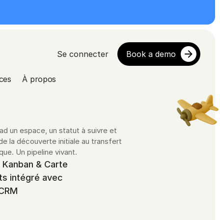
Se connecter
Book a demo
ces
À propos
d un espace, un statut à suivre et 
 la découverte initiale au transfert 
que. Un pipeline vivant.
, Kanban & Carte
ts intégré avec 
 CRM