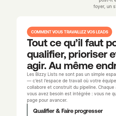
post-it 
foyer, un 
COMMENT VOUS TRAVAILLEZ VOS LEADS
Tout ce qu’il faut po
qualifier, prioriser et
agir. Au même endr
Les Bizzy Lists ne sont pas un simple esp
— c’est l’espace de travail où votre équipe 
collabore et construit du pipeline. Chaque 
vous avez besoin est intégrée : vous ne qui
page pour avancer.
Qualifier & Faire progresser