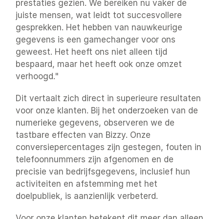
prestaties gezien. We bereiken nu vaker de 
juiste mensen, wat leidt tot succesvollere 
gesprekken. Het hebben van nauwkeurige 
gegevens is een gamechanger voor ons 
geweest. Het heeft ons niet alleen tijd 
bespaard, maar het heeft ook onze omzet 
verhoogd."
Dit vertaalt zich direct in superieure resultaten 
voor onze klanten. Bij het onderzoeken van de 
numerieke gegevens, observeren we de 
tastbare effecten van Bizzy. Onze 
conversiepercentages zijn gestegen, fouten in 
telefoonnummers zijn afgenomen en de 
precisie van bedrijfsgegevens, inclusief hun 
activiteiten en afstemming met het 
doelpubliek, is aanzienlijk verbeterd.
Voor onze klanten betekent dit meer dan alleen 