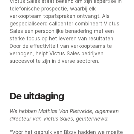
Victus Sales staat bekend om zijn expertise in 
telefonische prospectie, waarbij elk 
verkoopteam topafspraken ontvangt. Als 
gespecialiseerd callcenter combineert Victus 
Sales een persoonlijke benadering met een 
sterke focus op het leveren van resultaten. 
Door de effectiviteit van verkoopteams te 
verhogen, helpt Victus Sales bedrijven 
succesvol te zijn in diverse sectoren.
De uitdaging
We hebben Mathias Van Rietvelde, algemeen 
directeur van Victus Sales, geïnterviewd.
"Vóór het gebruik van Bizzy hadden we moeite 