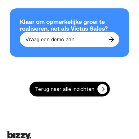
Klaar om opmerkelijke groei te 
realiseren, net als Victus Sales?
Vraag een demo aan
Terug naar alle inzichten