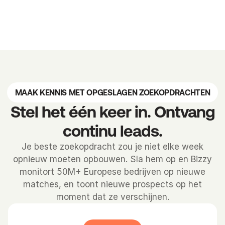
Case study
Case study
P
MAAK KENNIS MET OPGESLAGEN ZOEKOPDRACHTEN
Stel het één keer in. Ontvang
continu leads.
Je beste zoekopdracht zou je niet elke week
opnieuw moeten opbouwen. Sla hem op en Bizzy
monitort 50M+ Europese bedrijven op nieuwe
matches, en toont nieuwe prospects op het
moment dat ze verschijnen.