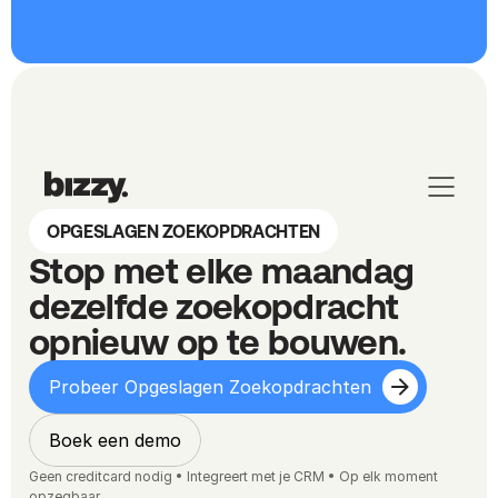
OPGESLAGEN ZOEKOPDRACHTEN
Stop met elke maandag 
dezelfde zoekopdracht 
opnieuw op te bouwen.
Probeer Opgeslagen Zoekopdrachten
Boek een demo
Geen creditcard nodig • Integreert met je CRM • Op elk moment 
opzegbaar