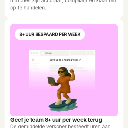
matches zijn accuraat, compliant en klaar om 
op te handelen.
8+ UUR BESPAARD PER WEEK
Geef je team 8+ uur per week terug
De gemiddelde verkoper besteedt uren aan 