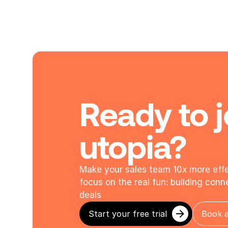
Ready to j
utopia?
Make your sales team 10x more effec
focus on the real fun: building conn
deals
Start your free trial
Book 