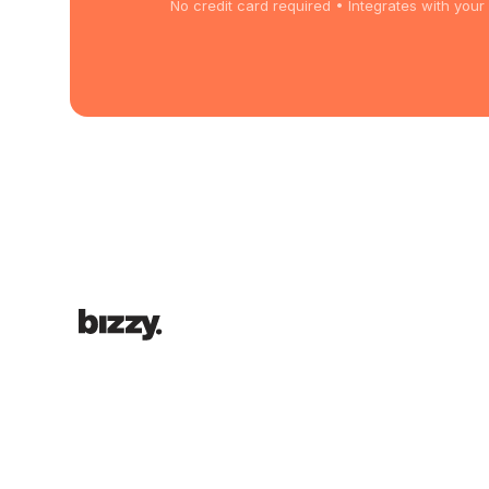
No credit card required • Integrates with yo