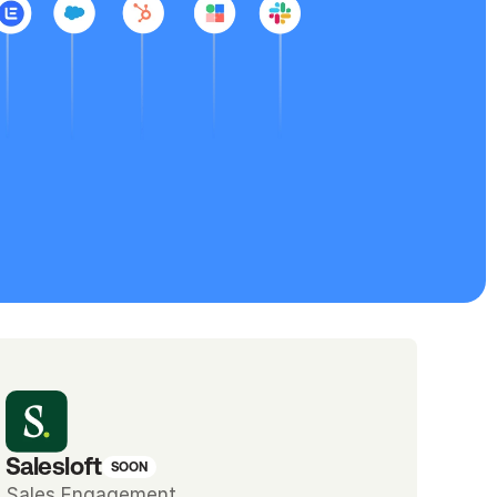
Salesloft
SOON
Sales Engagement