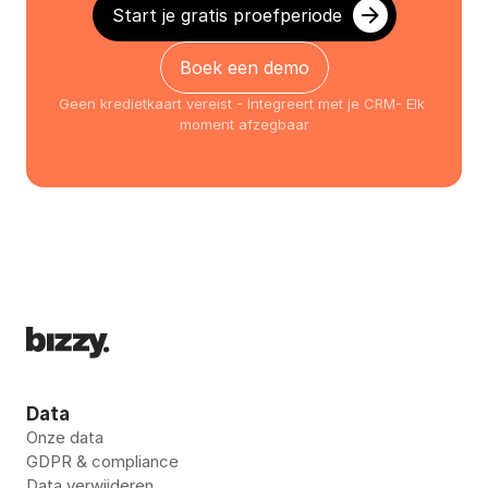
Start je gratis proefperiode
Boek een demo
Geen kredietkaart vereist - Integreert met je CRM- Elk 
moment afzegbaar
Data
Onze data
GDPR & compliance
Data verwijderen