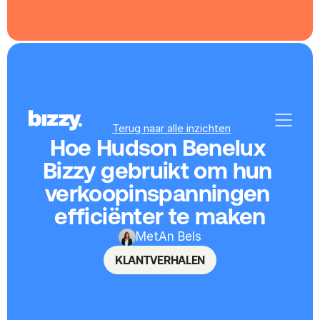
Terug naar alle inzichten
Hoe Hudson Benelux 
Bizzy gebruikt om hun 
verkoopinspanningen 
efficiënter te maken
Met
An Bels
KLANTVERHALEN