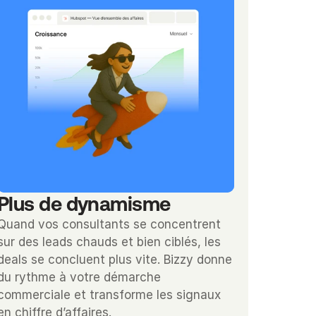
Plus de dynamisme
Quand vos consultants se concentrent 
sur des leads chauds et bien ciblés, les 
deals se concluent plus vite. Bizzy donne 
du rythme à votre démarche 
commerciale et transforme les signaux 
en chiffre d’affaires.