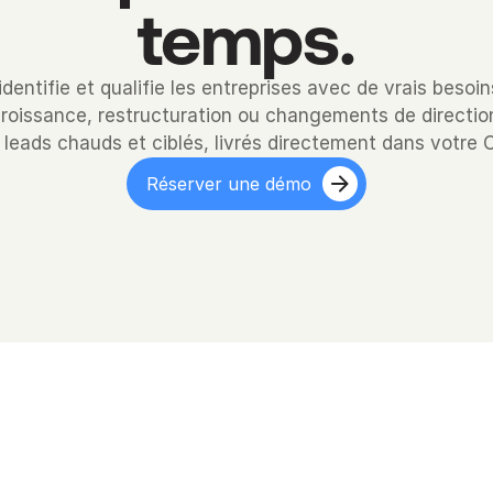
temps.
identifie et qualifie les entreprises avec de vrais besoins
roissance, restructuration ou changements de directio
 leads chauds et ciblés, livrés directement dans votre 
Réserver une démo