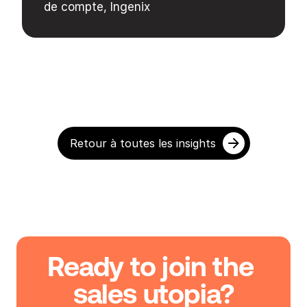
de compte, Ingenix
Retour à toutes les insights
Ready to join the 
sales utopia?