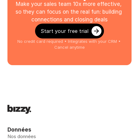
Make your sales team 10x more effective, 
so they can focus on the real fun: building 
connections and closing deals
Start your free trial
No credit card required • Integrates with your CRM • 
Cancel anytime
Données
Nos données