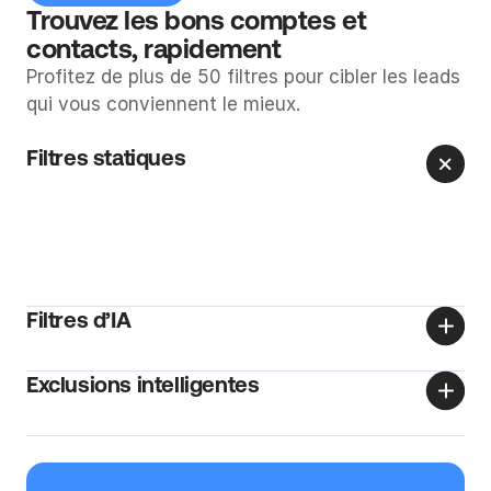
Trouvez les bons comptes et 
contacts, rapidement
Profitez de plus de 50 filtres pour cibler les leads 
qui vous conviennent le mieux.
Filtres statiques
Filtrez les leads en fonction de critères clés 
comme le chiffre d’affaires, la localisation, le 
secteur d’activité, le modèle économique et 
les fonctions.
Filtres d’IA
Exclusions intelligentes