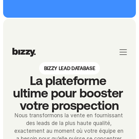
BIZZY LEAD DATABASE
La plateforme 
ultime pour booster 
votre prospection
Nous transformons la vente en fournissant 
des leads de la plus haute qualité, 
exactement au moment où votre équipe en 
a besoin pour qu’elle puisse se concentrer 