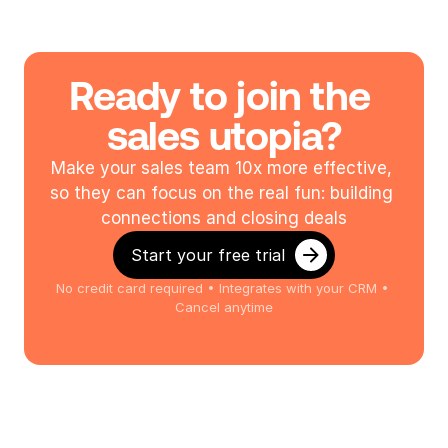
Ready to join the 
sales utopia?
Make your sales team 10x more effective, 
so they can focus on the real fun: building 
connections and closing deals
Start your free trial
No credit card required • Integrates with your CRM • 
Cancel anytime