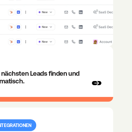
e nächsten Leads finden und 
omatisch.
NTEGRATIONEN