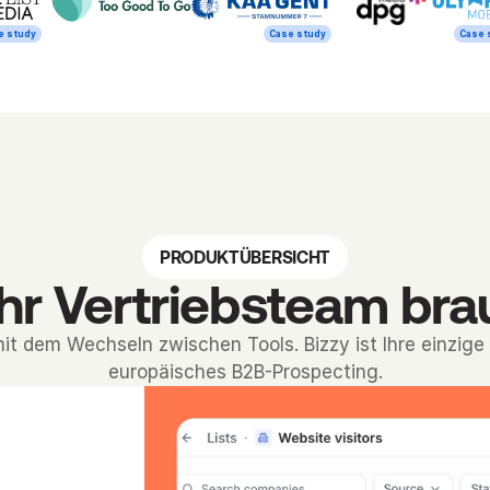
e study
Case study
Case 
PRODUKTÜBERSICHT
Ihr Vertriebsteam bra
it dem Wechseln zwischen Tools. Bizzy ist Ihre einzige 
europäisches B2B-Prospecting.