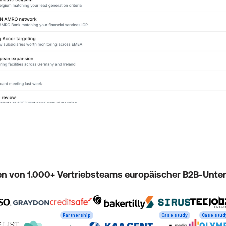
en von 1.000+ Vertriebsteams europäischer B2B-Unt
Partnership
Case study
Case stud