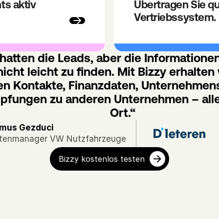
s aktiv 
Übertragen Sie qual
Vertriebssystem.
hatten die Leads, aber die Informationen
icht leicht zu finden. Mit Bizzy erhalten w
gen Kontakte, Finanzdaten, Unternehmens
pfungen zu anderen Unternehmen – alle
Ort.“
mus Gezduci
ttenmanager VW Nutzfahrzeuge
Bizzy kostenlos testen