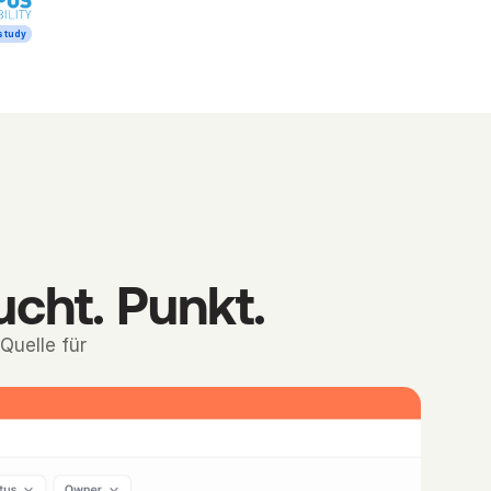
study
ucht. Punkt.
Quelle für