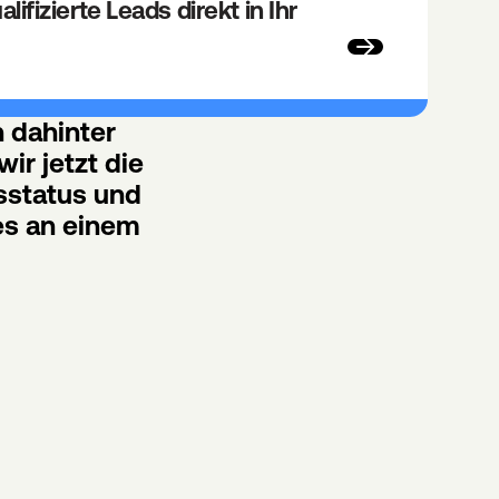
ifizierte Leads direkt in Ihr 
 dahinter 
ir jetzt die 
status und 
s an einem 