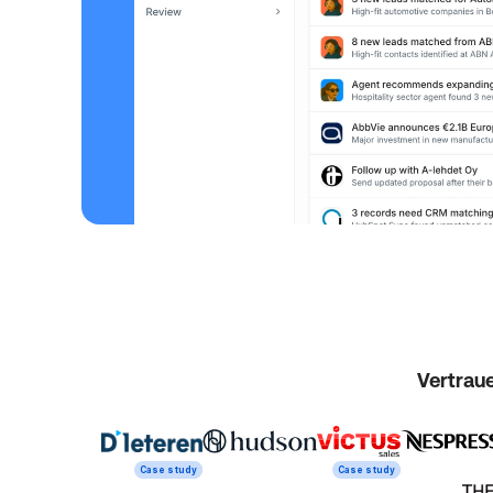
Vertrau
Case study
Case study