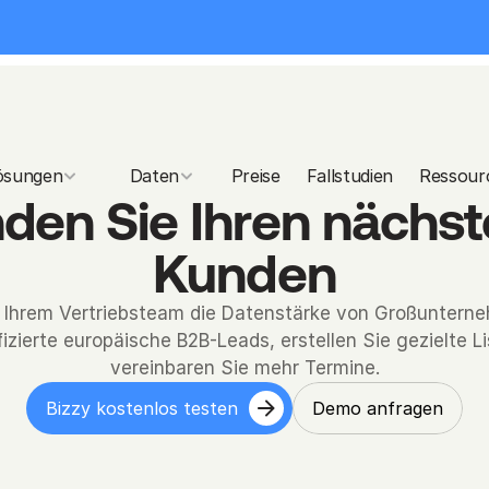
ösungen
     Daten
  Preise
Fallstudien
Ressour
nden Sie Ihren nächst
Kunden
t Ihrem Vertriebsteam die Datenstärke von Großunterne
fizierte europäische B2B-Leads, erstellen Sie gezielte Li
vereinbaren Sie mehr Termine.
Bizzy kostenlos testen
Demo anfragen