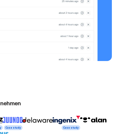
ernehmen
y
Case study
Case study