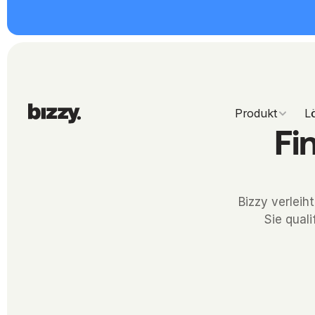
Produkt
L
Fi
Bizzy verleih
Sie quali