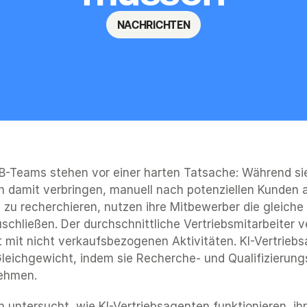
NACHRICHTEN
B-Teams stehen vor einer harten Tatsache: Während sie
 damit verbringen, manuell nach potenziellen Kunden a
zu recherchieren, nutzen ihre Mitbewerber die gleiche 
chließen. Der durchschnittliche Vertriebsmitarbeiter ve
 mit nicht verkaufsbezogenen Aktivitäten. KI-Vertriebs
leichgewicht, indem sie Recherche- und Qualifizierung
ehmen.
n untersucht, wie KI-Vertriebsagenten funktionieren, ihr