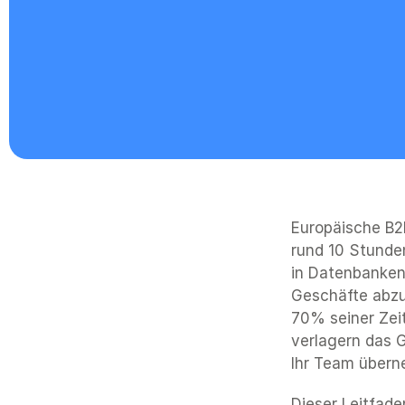
Europäische B2
rund 10 Stunden
in Datenbanken 
Geschäfte abzus
70% seiner Zeit
verlagern das G
Ihr Team übern
Dieser Leitfade