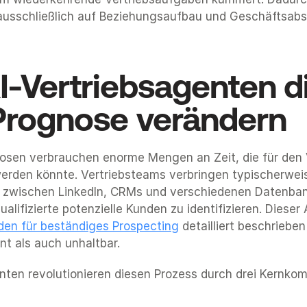
ausschließlich auf Beziehungsaufbau und Geschäftsabs
I-Vertriebsagenten di
rognose verändern
osen verbrauchen enorme Mengen an Zeit, die für den 
rden könnte. Vertriebsteams verbringen typischerweis
 zwischen LinkedIn, CRMs und verschiedenen Datenban
lifizierte potenzielle Kunden zu identifizieren. Dieser A
den für beständiges Prospecting
 detailliert beschrieben 
ent als auch unhaltbar.
nten revolutionieren diesen Prozess durch drei Kernko