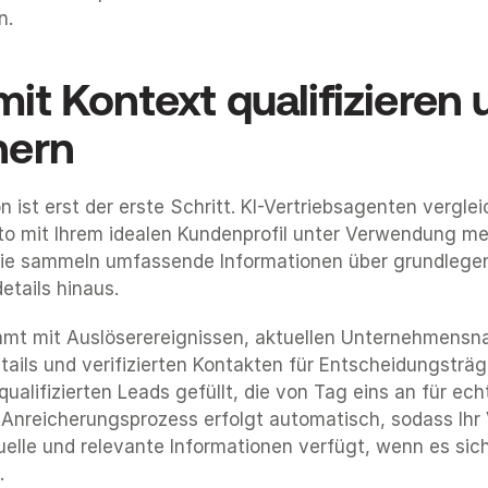
n.
it Kontext qualifizieren 
hern
on ist erst der erste Schritt. KI-Vertriebsagenten verglei
to mit Ihrem idealen Kundenprofil unter Verwendung meh
ie sammeln umfassende Informationen über grundlegen
tails hinaus.
mt mit Auslöserereignissen, aktuellen Unternehmensna
ails und verifizierten Kontakten für Entscheidungsträger
rqualifizierten Leads gefüllt, die von Tag eins an für ec
r Anreicherungsprozess erfolgt automatisch, sodass Ihr 
elle und relevante Informationen verfügt, wenn es sich 
.