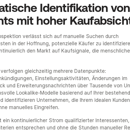
ische Identifikation von
ts mit hoher Kaufabsich
rospektion verlässt sich auf manuelle Suchen durch 
ten in der Hoffnung, potenzielle Käufer zu identifiziere
inuierlich den Markt auf Kaufsignale, die menschlichen
verfolgen gleichzeitig mehrere Datenpunkte: 
nkündigungen, Einstellungsaktivitäten, Änderungen im 
ck und Erweiterungsnachrichten über Tausende von Un
volle Lookalike-Modelle basierend auf Ihrer bestehend
 identifizieren Unternehmen, die Ihrem idealen Kundenpr
hne manuelles Eingreifen.
 ein kontinuierlicher Strom qualifizierter Interessenten, 
riterien entsprechen und ohne die Stunden manueller Re