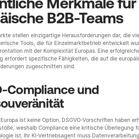
tliche Merkmale für 
äische B2B-Teams
kte stellen einzigartige Herausforderungen dar, die vie
rische Tools, die für Einzelmarktbetrieb entwickelt wur
frontation mit der Komplexität Europas. Eine erfolgreiche
 erfordert spezifische Fähigkeiten, die auf die europäi
derungen zugeschnitten sind.
-Compliance und 
ouveränität
Europa ist keine Option. DSGVO-Vorschriften haben erh
stöße, weshalb Compliance eine kritische Überlegung fü
logie ist. Ihr KI-Vertriebsagent muss Datenverarbeitun