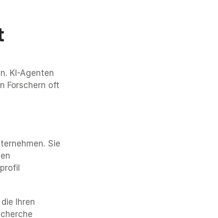
 
t
n. KI-Agenten 
 Forschern oft 
ternehmen. Sie 
en 
ofil 
die Ihren 
cherche 