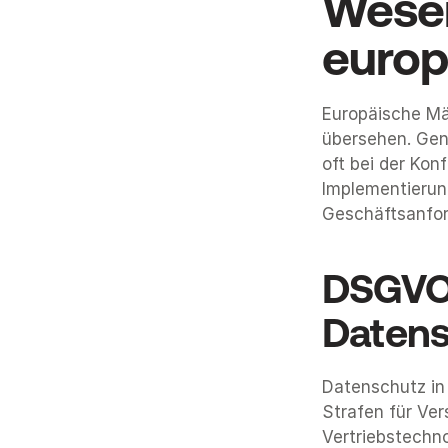
Wesen
europ
Europäische Mär
übersehen. Gene
oft bei der Kon
Implementierung
Geschäftsanfor
DSGVO
Datens
Datenschutz in 
Strafen für Ver
Vertriebstechno