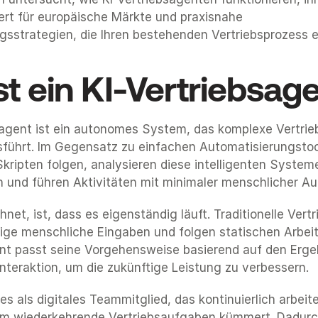
rt für europäische Märkte und praxisnahe 
gsstrategien, die Ihren bestehenden Vertriebsprozess 
st ein KI-Vertriebsag
bsagent ist ein autonomes System, das komplexe Vertrie
führt. Im Gegensatz zu einfachen Automatisierungstool
Skripten folgen, analysieren diese intelligenten Systeme
 und führen Aktivitäten mit minimaler menschlicher Auf
et, ist, dass es eigenständig läuft. Traditionelle Vertri
ige menschliche Eingaben und folgen statischen Arbeits
ent passt seine Vorgehensweise basierend auf den Erge
 Interaktion, um die zukünftige Leistung zu verbessern.
es als digitales Teammitglied, das kontinuierlich arbeit
 um wiederkehrende Vertriebsaufgaben kümmert. Dadurch 