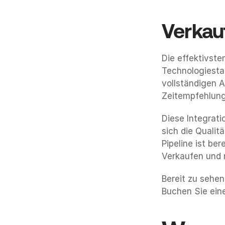
Verkau
Die effektivste
Technologiestac
vollständigen 
Zeitempfehlung
Diese Integrati
sich die Qualit
Pipeline ist ber
Verkaufen und 
Bereit zu sehen
Buchen Sie ein