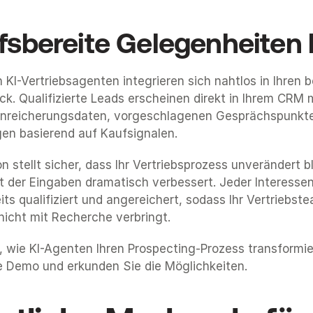
fsbereite Gelegenheiten l
n KI-Vertriebsagenten integrieren sich nahtlos in Ihren 
k. Qualifizierte Leads erscheinen direkt in Ihrem CRM m
Anreicherungsdaten, vorgeschlagenen Gesprächspunkte
en basierend auf Kaufsignalen.
on stellt sicher, dass Ihr Vertriebsprozess unverändert b
ät der Eingaben dramatisch verbessert. Jeder Interessent 
eits qualifiziert und angereichert, sodass Ihr Vertriebste
nicht mit Recherche verbringt.
, wie KI-Agenten Ihren Prospecting-Prozess transformi
e Demo und erkunden Sie die Möglichkeiten.