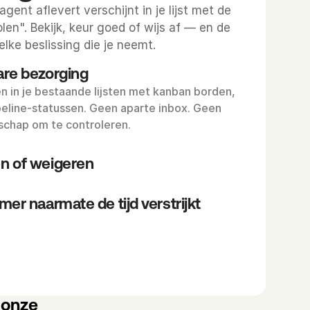
agent aflevert verschijnt in je lijst met de 
en". Bekijk, keur goed of wijs af — en de 
elke beslissing die je neemt.
are bezorging
n in je bestaande lijsten met kanban borden, 
peline-statussen. Geen aparte inbox. Geen 
chap om te controleren.
n of weigeren
er naarmate de tijd verstrijkt
onze 