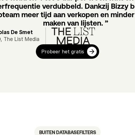
rfrequentie verdubbeld. Dankzij Bizzy b
team meer tijd aan verkopen en minder t
maken van lijsten. ”
olas De Smet
, The List Media
Probeer het gratis
BUITEN DATABASEFILTERS