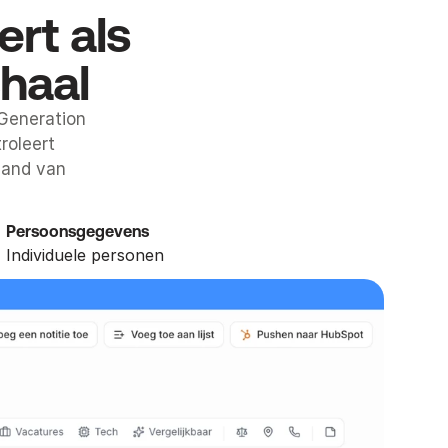
ert als
haal
 Generation
roleert
hand van
Persoonsgegevens
Individuele personen