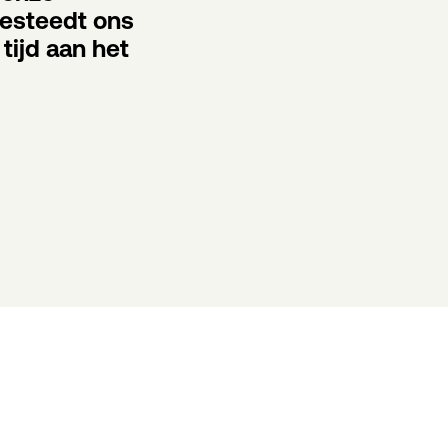
esteedt ons 
ijd aan het 