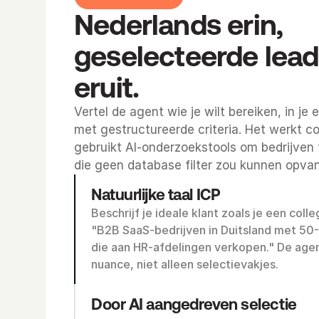
Nederlands erin, 
geselecteerde lead
eruit.
Vertel de agent wie je wilt bereiken, in je 
met gestructureerde criteria. Het werkt co
gebruikt AI-onderzoekstools om bedrijven t
die geen database filter zou kunnen opva
Natuurlijke taal ICP
Beschrijf je ideale klant zoals je een colleg
"B2B SaaS-bedrijven in Duitsland met 50
die aan HR-afdelingen verkopen." De agent
nuance, niet alleen selectievakjes.
Door AI aangedreven selectie