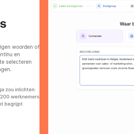
s 
eigen woorden of 
ntinu en 
e selecteren 
ngen.
a zou inlichten: 
-200 werknemers 
 begrijpt 