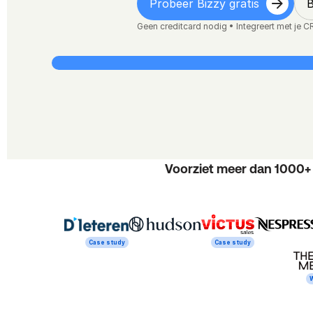
Probeer Bizzy gratis
Geen creditcard nodig • Integreert met je
Voorziet meer dan 1000+
Case study
Case study
W