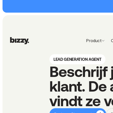
Product
LEAD GENERATION AGENT
Beschrijf 
klant. De 
vindt ze v